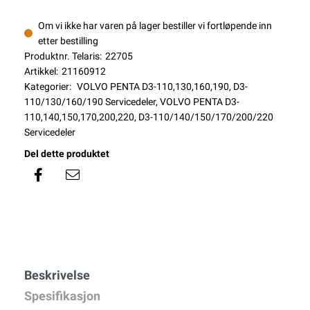
Om vi ikke har varen på lager bestiller vi fortløpende inn
etter bestilling
Produktnr. Telaris:
22705
Artikkel:
21160912
Kategorier:
VOLVO PENTA D3-110,130,160,190
,
D3-
110/130/160/190 Servicedeler
,
VOLVO PENTA D3-
110,140,150,170,200,220
,
D3-110/140/150/170/200/220
Servicedeler
Del dette produktet
Beskrivelse
Spesifikasjon