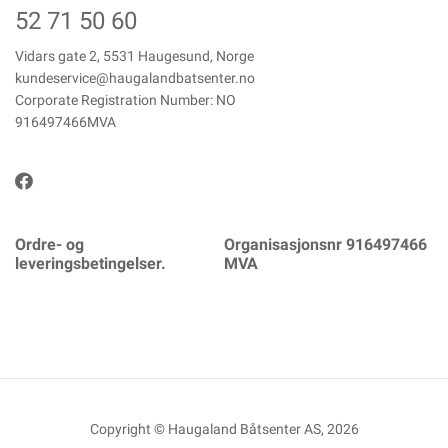
52 71 50 60
Vidars gate 2, 5531 Haugesund, Norge
kundeservice@haugalandbatsenter.no
Corporate Registration Number: NO
916497466MVA
Ordre- og
Organisasjonsnr 916497466
leveringsbetingelser.
MVA
Copyright © Haugaland Båtsenter AS, 2026