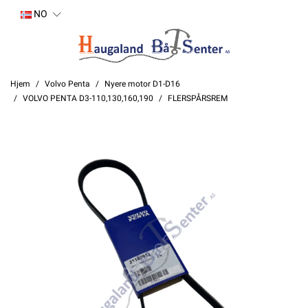
NO
Hjem
Volvo Penta
Nyere motor D1-D16
VOLVO PENTA D3-110,130,160,190
FLERSPÅRSREM