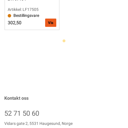
Artikkel: LF17505
Bestillingsvare
302,50
Vis
Kontakt oss
52 71 50 60
Vidars gate 2, 5531 Haugesund, Norge