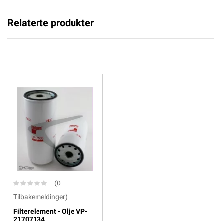
Relaterte produkter
(0
Tilbakemeldinger)
Filterelement - Olje VP-
21707134