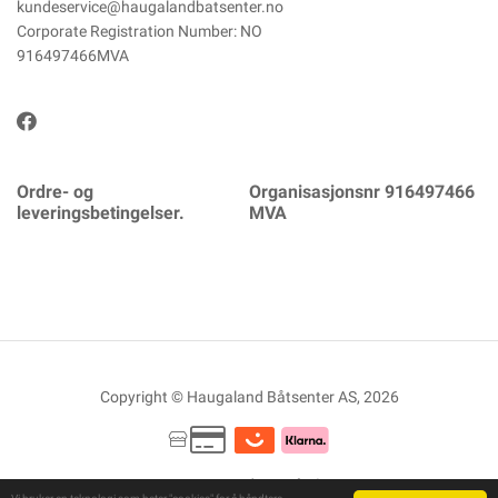
kundeservice@haugalandbatsenter.no
Corporate Registration Number: NO
916497466MVA
Ordre- og
Organisasjonsnr 916497466
leveringsbetingelser.
MVA
Copyright © Haugaland Båtsenter AS, 2026
Powered By
Telaris