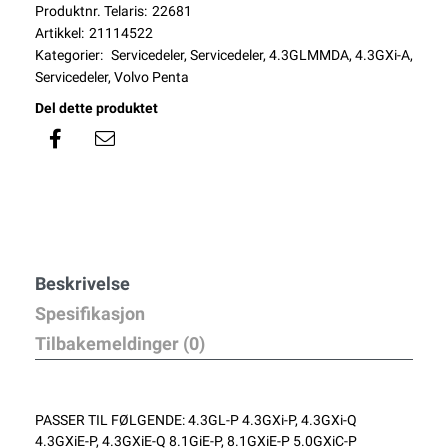
Produktnr. Telaris:
22681
Artikkel:
21114522
Kategorier:
Servicedeler
,
Servicedeler
,
4.3GLMMDA
,
4.3GXi-A
,
Servicedeler
,
Volvo Penta
Del dette produktet
Beskrivelse
Spesifikasjon
Tilbakemeldinger (0)
PASSER TIL FØLGENDE: 4.3GL-P 4.3GXi-P, 4.3GXi-Q
4.3GXiE-P, 4.3GXiE-Q 8.1GiE-P, 8.1GXiE-P 5.0GXiC-P