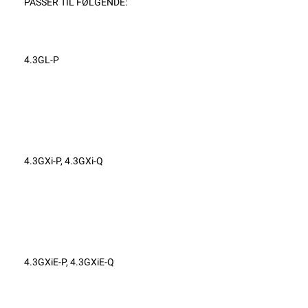
PASSER TIL FØLGENDE:
4.3GL-P
4.3GXi-P, 4.3GXi-Q
4.3GXiE-P, 4.3GXiE-Q