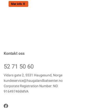
Mer info
Kontakt oss
52 71 50 60
Vidars gate 2, 5531 Haugesund, Norge
kundeservice@haugalandbatsenter.no
Corporate Registration Number: NO
916497466MVA