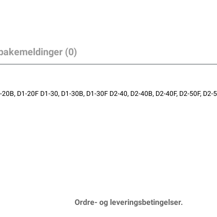
lbakemeldinger (0)
0B, D1-20F D1-30, D1-30B, D1-30F D2-40, D2-40B, D2-40F, D2-50F, D2-55
Ordre- og leveringsbetingelser.