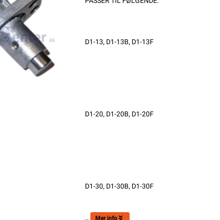
PASSER TIL FØLGENDE:
D1-13, D1-13B, D1-13F
D1-20, D1-20B, D1-20F
D1-30, D1-30B, D1-30F
..
Mer info