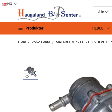
NO
Produkter
TILBUD
Hjem
Volvo Penta
MATARPUMP 21132189 VOLVO PE