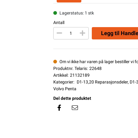
Lagerstatus: 1 stk
Antall
Legg til Handl
Om vi ikke har varen på lager bestiller vi f
Produktnr. Telaris:
22648
Artikkel:
21132189
Kategorier:
D1-13,20 Reparasjonsdeler
,
D1-3
Volvo Penta
Del dette produktet