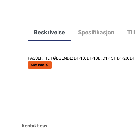
Beskrivelse
Spesifikasjon
Ti
PASSER TIL FØLGENDE: D1-13, D1-13B, D1-13F D1-20, D1-2
Mer info
Kontakt oss