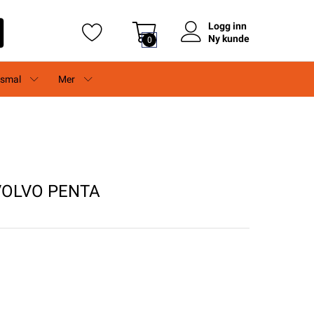
Logg inn
Ny kunde
0
rsmal
Mer
VOLVO PENTA