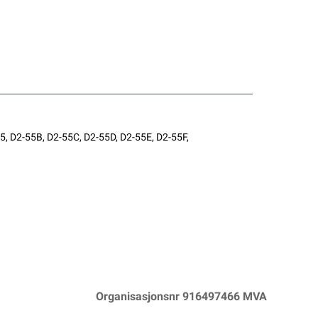
, D2-55B, D2-55C, D2-55D, D2-55E, D2-55F,
Organisasjonsnr 916497466 MVA