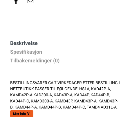
Beskrivelse
Spesifikasjon
Tilbakemeldinger (0)
BESTILLINGSVARER CA 7 VIRKEDAGER ETTER BESTILLING I
NETTBUTIKK PASSER TIL FØLGENDE: HS1A, KAD42P-A,
KAMD42P-A KAD300-A, KAD43P-A, KAD44P, KAD44P-B,
KAD44P-C, KAMD300-A, KAMD43P, KAMD43P-A, KAMD43P-
B, KAMD44P-A, KAMD44P-B, KAMD44P-C, TAMD4 AD31L-A,
Mer info