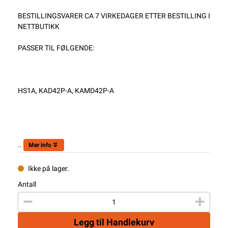
BESTILLINGSVARER CA 7 VIRKEDAGER ETTER BESTILLING I
NETTBUTIKK
PASSER TIL FØLGENDE:
HS1A, KAD42P-A, KAMD42P-A
..
Mer info
Ikke på lager.
Antall
Legg til Handlekurv