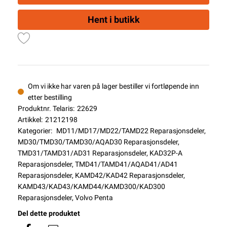
Hent i butikk
Om vi ikke har varen på lager bestiller vi fortløpende inn
etter bestilling
Produktnr. Telaris:
22629
Artikkel:
21212198
Kategorier:
MD11/MD17/MD22/TAMD22 Reparasjonsdeler
,
MD30/TMD30/TAMD30/AQAD30 Reparasjonsdeler
,
TMD31/TAMD31/AD31 Reparasjonsdeler
,
KAD32P-A
Reparasjonsdeler
,
TMD41/TAMD41/AQAD41/AD41
Reparasjonsdeler
,
KAMD42/KAD42 Reparasjonsdeler
,
KAMD43/KAD43/KAMD44/KAMD300/KAD300
Reparasjonsdeler
,
Volvo Penta
Del dette produktet