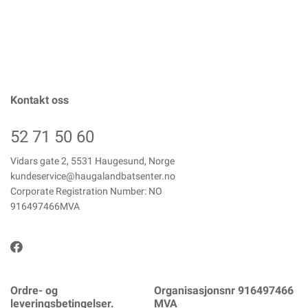
Kontakt oss
52 71 50 60
Vidars gate 2, 5531 Haugesund, Norge
kundeservice@haugalandbatsenter.no
Corporate Registration Number: NO
916497466MVA
Ordre- og
Organisasjonsnr 916497466
leveringsbetingelser.
MVA