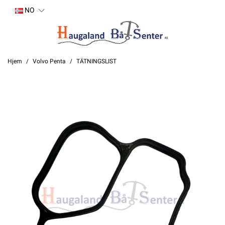
NO
Hjem
Volvo Penta
TÄTNINGSLIST