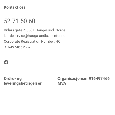
Kontakt oss
52 71 50 60
Vidars gate 2, 5531 Haugesund, Norge
kundeservice@haugalandbatsenter.no
Corporate Registration Number: NO
916497466MVA
Ordre- og
Organisasjonsnr 916497466
leveringsbetingelser.
MVA