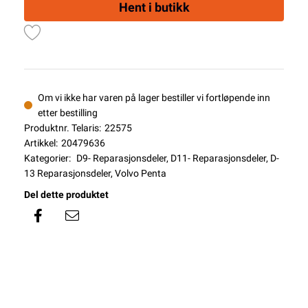
Hent i butikk
Om vi ikke har varen på lager bestiller vi fortløpende inn
etter bestilling
Produktnr. Telaris:
22575
Artikkel:
20479636
Kategorier:
D9- Reparasjonsdeler
,
D11- Reparasjonsdeler
,
D-
13 Reparasjonsdeler
,
Volvo Penta
Del dette produktet