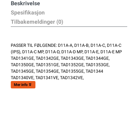
Beskrivelse
Spesifikasjon
Tilbakemeldinger (0)
PASSER TIL FØLGENDE: D11A-A, D11A-B, D11A-C, D11A-C
(IPS), D11A-C MP, D11A-D, D11A-D MP, D11A-E, D11A-E MP
TAD1341GE, TAD1342GE, TAD1343GE, TAD1344GE,
TAD1350GE, TAD1351GE, TAD1352GE, TAD1353GE,
TAD1345GE, TAD1354GE, TAD1355GE, TAD1344
TAD1340VE, TAD1341VE, TAD1342VE,
Mer info