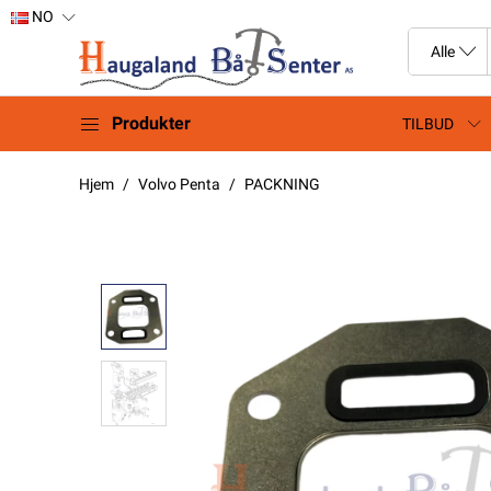
NO
Produkter
TILBUD
Hjem
Volvo Penta
PACKNING