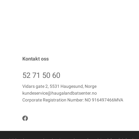
Kontakt oss
52 71 50 60
Vidars gate 2, 5531 Haugesund, Norge
kundeservice@haugalandbatsenter.no
Corporate Registration Number: NO 916497466MVA