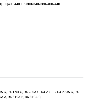
|380|400|440
,
D6-300/340/380/400/440
0A-G, D4-175I-G, D4-230A-G, D4-230I-G, D4-270A-G, D4-
0A-A, D6-310A-B, D6-310A-C,