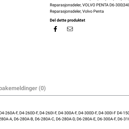
Reparasjonsdeler
,
VOLVO PENTA D6-300|340
Reparasjonsdeler
,
Volvo Penta
Del dette produktet
lbakemeldinger (0)
4-260A-F, D4-260D-F, D4-260I-F, D4-300A-F, D4-300D-F, D4-300I-F D4-15
280A-A, D6-280A-B, D6-280A-C, D6-280A-D, D6-280A-E, D6-300A-F, D6-31