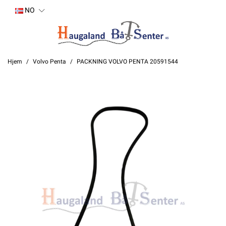
NO
Hjem
Volvo Penta
PACKNING VOLVO PENTA 20591544