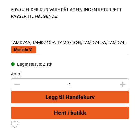
50% GJELDER KUN VARE PÅ LAGER/ INGEN RETURRETT
PASSER TIL FØLGENDE:
TAMD74A, TAMD74C-A, TAMD74C-B, TAMD74L-A, TAMD74..
Mer info
Lagerstatus: 2 stk
Antall
Legg til Handlekurv
Hent i butikk