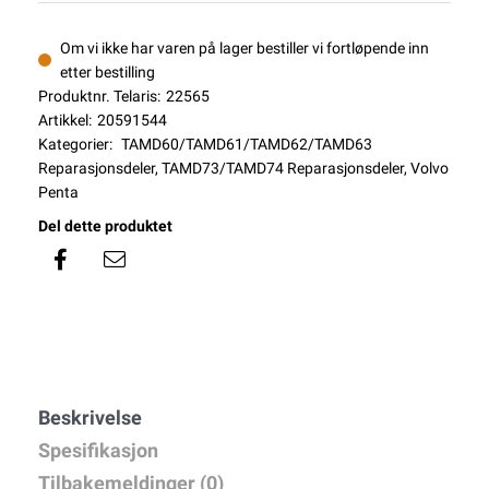
Om vi ikke har varen på lager bestiller vi fortløpende inn
etter bestilling
Produktnr. Telaris:
22565
Artikkel:
20591544
Kategorier:
TAMD60/TAMD61/TAMD62/TAMD63
Reparasjonsdeler
,
TAMD73/TAMD74 Reparasjonsdeler
,
Volvo
Penta
Del dette produktet
Beskrivelse
Spesifikasjon
Tilbakemeldinger (0)