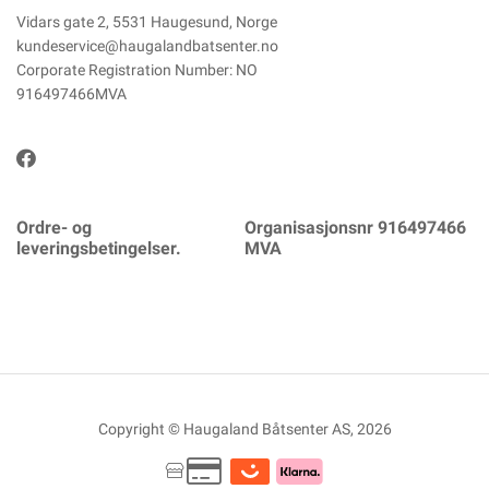
Vidars gate 2, 5531 Haugesund, Norge
kundeservice@haugalandbatsenter.no
Corporate Registration Number: NO
916497466MVA
Ordre- og
Organisasjonsnr 916497466
leveringsbetingelser.
MVA
Copyright © Haugaland Båtsenter AS, 2026