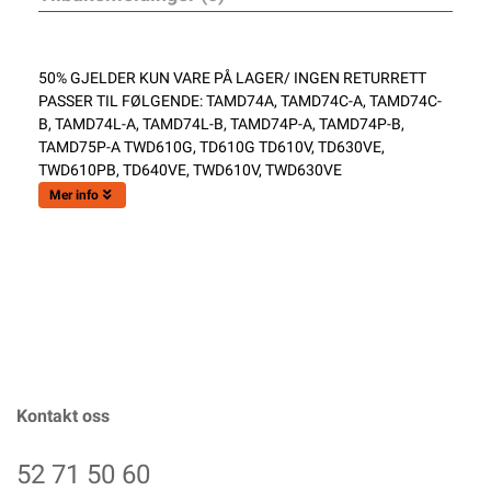
50% GJELDER KUN VARE PÅ LAGER/ INGEN RETURRETT
PASSER TIL FØLGENDE: TAMD74A, TAMD74C-A, TAMD74C-
B, TAMD74L-A, TAMD74L-B, TAMD74P-A, TAMD74P-B,
TAMD75P-A TWD610G, TD610G TD610V, TD630VE,
TWD610PB, TD640VE, TWD610V, TWD630VE
Mer info
Kontakt oss
52 71 50 60