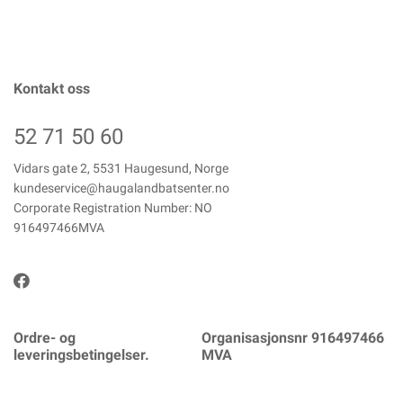
Kontakt oss
52 71 50 60
Vidars gate 2, 5531 Haugesund, Norge
kundeservice@haugalandbatsenter.no
Corporate Registration Number: NO
916497466MVA
Ordre- og
Organisasjonsnr 916497466
leveringsbetingelser.
MVA