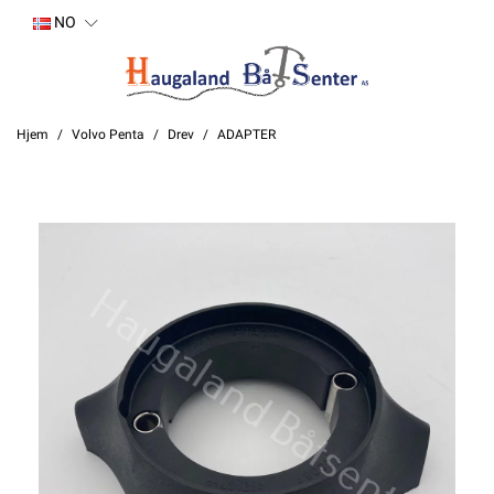
NO
Hjem
Volvo Penta
Drev
ADAPTER