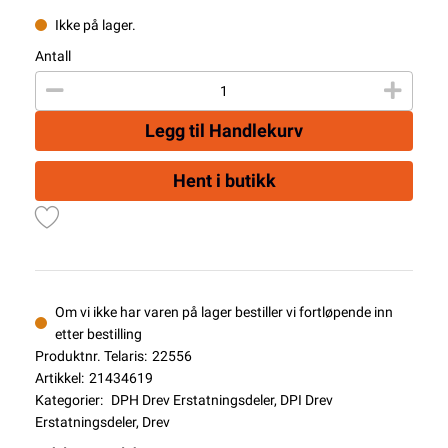
Ikke på lager.
Antall
Legg til Handlekurv
Hent i butikk
Om vi ikke har varen på lager bestiller vi fortløpende inn
etter bestilling
Produktnr. Telaris:
22556
Artikkel:
21434619
Kategorier:
DPH Drev Erstatningsdeler
,
DPI Drev
Erstatningsdeler
,
Drev