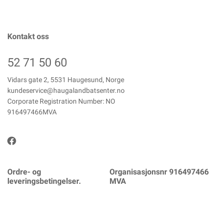
Kontakt oss
52 71 50 60
Vidars gate 2, 5531 Haugesund, Norge
kundeservice@haugalandbatsenter.no
Corporate Registration Number: NO
916497466MVA
Ordre- og
Organisasjonsnr 916497466
leveringsbetingelser.
MVA