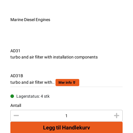
Marine Diesel Engines
AD31
turbo and air filter with installation components
AD31B
turbo and air filter with..
Mer info
Lagerstatus: 4 stk
Antall
Legg til Handlekurv