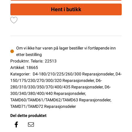
Hent i butikk
Om vi ikke har varen på lager bestiller vi fortløpende inn
etter bestilling
Produktnr. Telaris:
22513
Artikkel:
18665
Kategorier:
D4-180/210/225/260/300 Reparasjonsdeler
,
D4-
150/175/230/270/300/320 Reparasjonsdeler
,
D6-
280/310/330/350/370/400/435 Reparasjonsdeler
,
D6-
300/340/380/400/440 Reparasjonsdeler
,
TAMD60/TAMD61/TAMD62/TAMD63 Reparasjonsdeler
,
TAMD71/TAMD72 Reparasjonsdeler
Del dette produktet