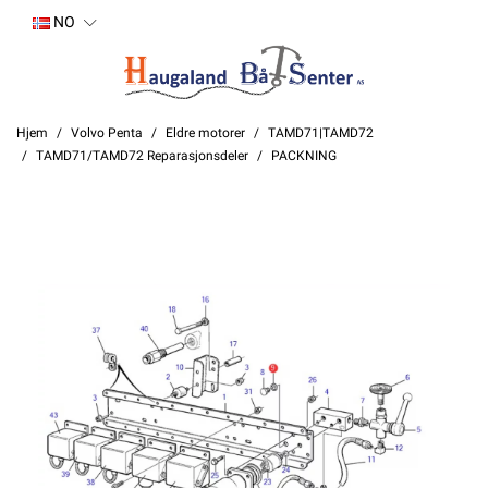
NO
Hjem
Volvo Penta
Eldre motorer
TAMD71|TAMD72
TAMD71/TAMD72 Reparasjonsdeler
PACKNING