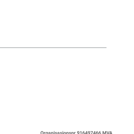
Organisasjonsnr 916497466 MVA