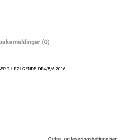
lbakemeldinger (0)
ER TIL FØLGENDE: DF4/5/6 2016-
Ordre- og leveringsbetingelser.