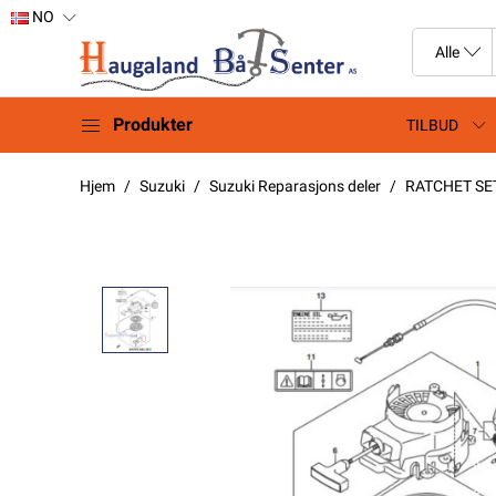
NO
Produkter
TILBUD
Hjem
Suzuki
Suzuki Reparasjons deler
RATCHET SET