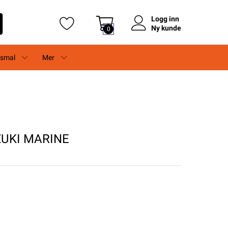
Logg inn
Ny kunde
0
rsmal
Mer
ZUKI MARINE