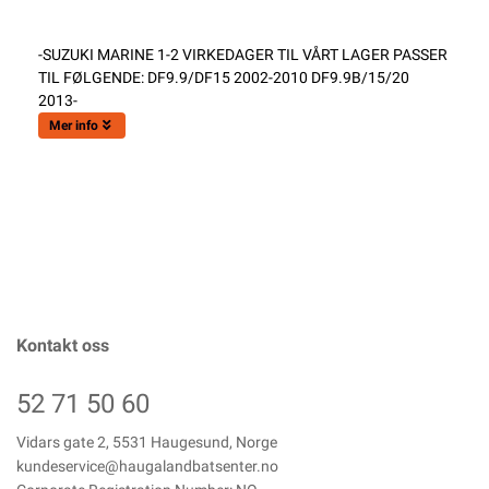
-SUZUKI MARINE 1-2 VIRKEDAGER TIL VÅRT LAGER PASSER
TIL FØLGENDE: DF9.9/DF15 2002-2010 DF9.9B/15/20
2013-
Mer info
Kontakt oss
52 71 50 60
Vidars gate 2, 5531 Haugesund, Norge
kundeservice@haugalandbatsenter.no