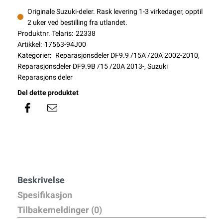
Originale Suzuki-deler. Rask levering 1-3 virkedager, opptil
2 uker ved bestilling fra utlandet.
Produktnr. Telaris:
22338
Artikkel:
17563-94J00
Kategorier:
Reparasjonsdeler DF9.9 /15A /20A 2002-2010
,
Reparasjonsdeler DF9.9B /15 /20A 2013-
,
Suzuki
Reparasjons deler
Del dette produktet
Beskrivelse
Spesifikasjon
Tilbakemeldinger (0)