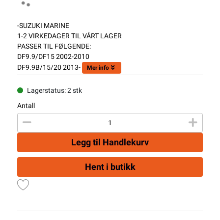
-SUZUKI MARINE
1-2 VIRKEDAGER TIL VÅRT LAGER
PASSER TIL FØLGENDE:
DF9.9/DF15 2002-2010
DF9.9B/15/20 2013-
Mer info
Lagerstatus: 2 stk
Antall
Legg til Handlekurv
Hent i butikk