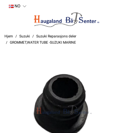
NO
Hjem
Suzuki
Suzuki Reparasjons deler
GROMMET,WATER TUBE -SUZUKI MARINE