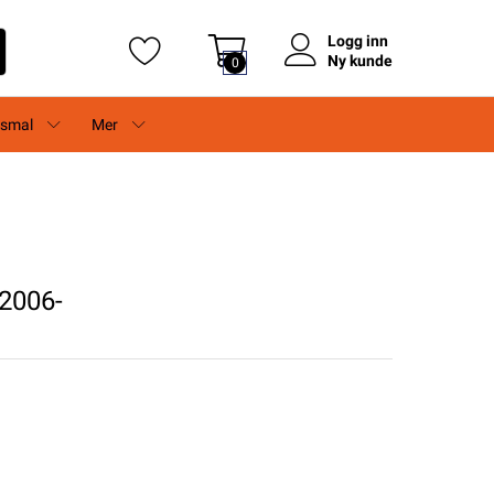
Logg inn
Ny kunde
0
rsmal
Mer
2006-