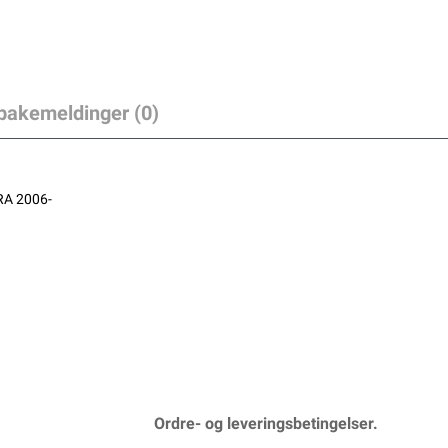
lbakemeldinger (0)
RA 2006-
Ordre- og leveringsbetingelser.