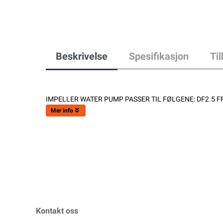
Beskrivelse
Spesifikasjon
Ti
IMPELLER WATER PUMP PASSER TIL FØLGENE: DF2.5 F
Mer info
Kontakt oss