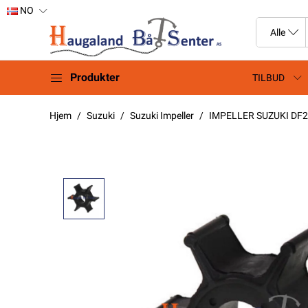
NO
Produkter
TILBUD
Hjem
Suzuki
Suzuki Impeller
IMPELLER SUZUKI DF2