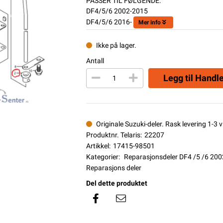
PASSER TIL FØLGENDE:
DF4/5/6 2002-2015
DF4/5/6 2016-
Mer info
Ikke på lager.
Antall
Legg til Handl
Originale Suzuki-deler. Rask levering 1-3 vi
Produktnr. Telaris:
22207
Artikkel:
17415-98501
Kategorier:
Reparasjonsdeler DF4 /5 /6 20
Reparasjons deler
Del dette produktet