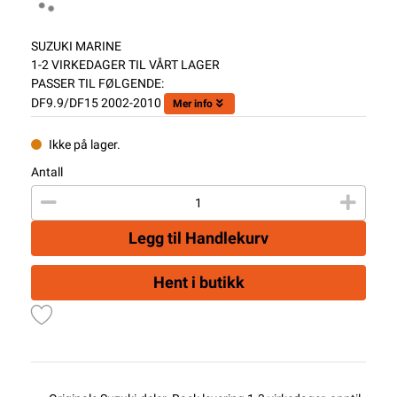
SUZUKI MARINE
1-2 VIRKEDAGER TIL VÅRT LAGER
PASSER TIL FØLGENDE:
DF9.9/DF15 2002-2010
Mer info
Ikke på lager.
Antall
Legg til Handlekurv
Hent i butikk