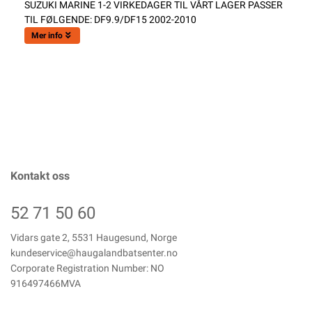
SUZUKI MARINE 1-2 VIRKEDAGER TIL VÅRT LAGER PASSER
TIL FØLGENDE: DF9.9/DF15 2002-2010
Mer info
Kontakt oss
52 71 50 60
Vidars gate 2, 5531 Haugesund, Norge
kundeservice@haugalandbatsenter.no
Corporate Registration Number: NO
916497466MVA