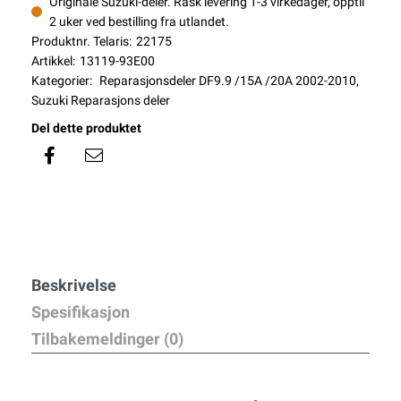
Originale Suzuki-deler. Rask levering 1-3 virkedager, opptil
2 uker ved bestilling fra utlandet.
Produktnr. Telaris:
22175
Artikkel:
13119-93E00
Kategorier:
Reparasjonsdeler DF9.9 /15A /20A 2002-2010
,
Suzuki Reparasjons deler
Del dette produktet
Beskrivelse
Spesifikasjon
Tilbakemeldinger (0)