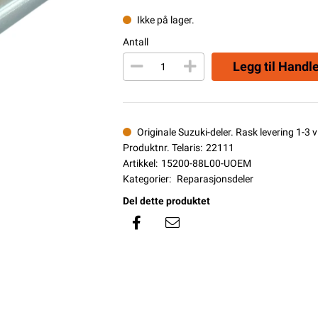
Ikke på lager.
Antall
Legg til Handl
Originale Suzuki-deler. Rask levering 1-3 vi
Produktnr. Telaris:
22111
Artikkel:
15200-88L00-UOEM
Kategorier:
Reparasjonsdeler
Del dette produktet