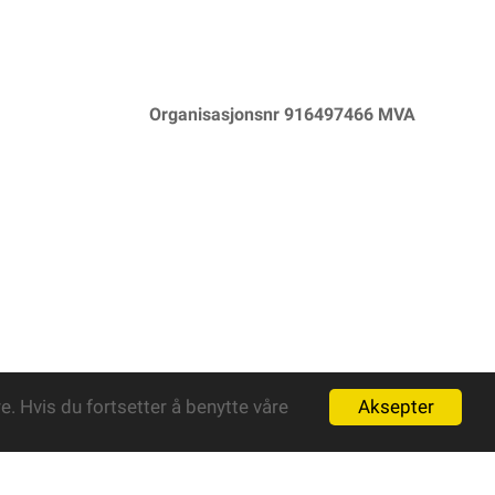
Organisasjonsnr 916497466 MVA
Aksepter
. Hvis du fortsetter å benytte våre
Powered By
Telaris