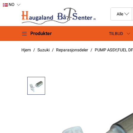
NO
Produkter
TILBUD
Hjem
Suzuki
Reparasjonsdeler
PUMP ASSY,FUEL DF