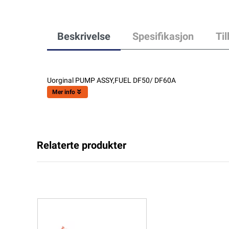
Beskrivelse
Spesifikasjon
Ti
Uorginal PUMP ASSY,FUEL DF50/ DF60A
Mer info
Relaterte produkter