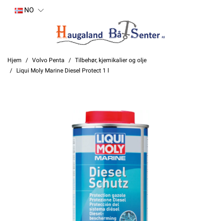
NO
Hjem
Volvo Penta
Tilbehør, kjemikalier og olje
Liqui Moly Marine Diesel Protect 1 l