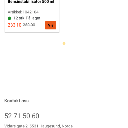
Bensinstabilisator 500 ml
Artikkel: 1042104
12 stk
På lager
233,10
259,00
Vis
Kontakt oss
52 71 50 60
Vidars gate 2, 5531 Haugesund, Norge