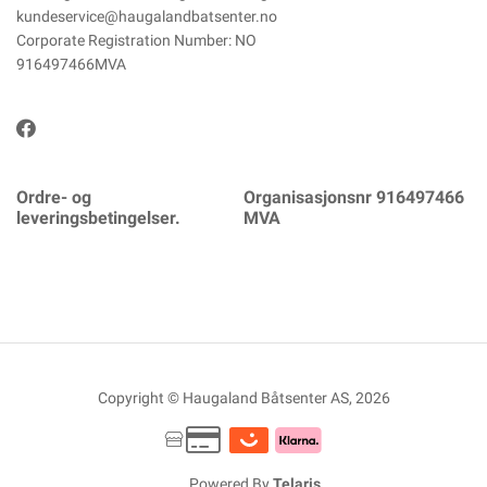
kundeservice@haugalandbatsenter.no
Corporate Registration Number: NO
916497466MVA
Ordre- og
Organisasjonsnr 916497466
leveringsbetingelser.
MVA
Copyright © Haugaland Båtsenter AS, 2026
Powered By
Telaris