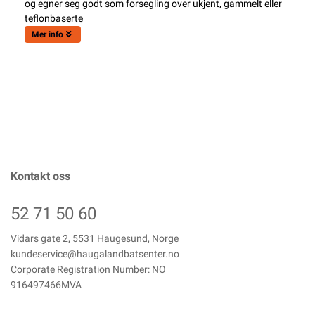
og egner seg godt som forsegling over ukjent, gammelt eller
teflonbaserte
Mer info
Kontakt oss
52 71 50 60
Vidars gate 2, 5531 Haugesund, Norge
kundeservice@haugalandbatsenter.no
Corporate Registration Number: NO
916497466MVA