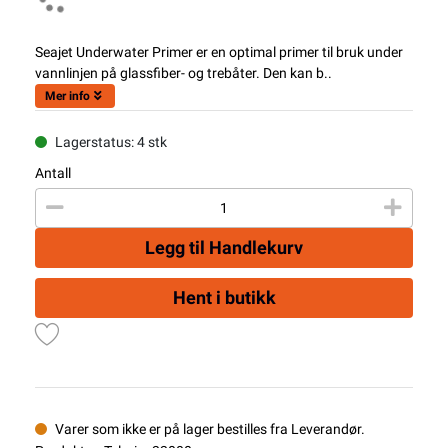
Seajet Underwater Primer er en optimal primer til bruk under
vannlinjen på glassfiber- og trebåter. Den kan b..
Mer info
Lagerstatus: 4 stk
Antall
Legg til Handlekurv
Hent i butikk
Varer som ikke er på lager bestilles fra Leverandør.