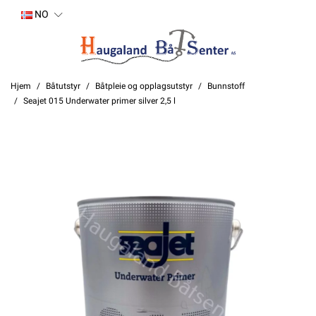
NO
Hjem
Båtutstyr
Båtpleie og opplagsutstyr
Bunnstoff
Seajet 015 Underwater primer silver 2,5 l