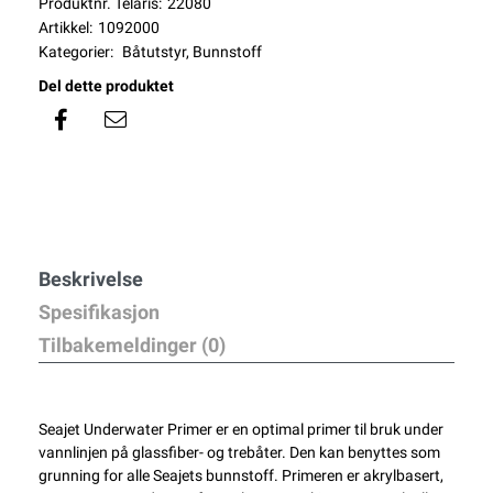
Produktnr. Telaris:
22080
Artikkel:
1092000
Kategorier:
Båtutstyr
,
Bunnstoff
Del dette produktet
Beskrivelse
Spesifikasjon
Tilbakemeldinger (0)
Seajet Underwater Primer er en optimal primer til bruk under
vannlinjen på glassfiber- og trebåter. Den kan benyttes som
grunning for alle Seajets bunnstoff. Primeren er akrylbasert,