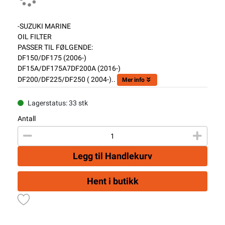
-SUZUKI MARINE
OIL FILTER
PASSER TIL FØLGENDE:
DF150/DF175 (2006-)
DF15A/DF175A7DF200A (2016-)
DF200/DF225/DF250 ( 2004-)..
Mer info
Lagerstatus: 33 stk
Antall
Legg til Handlekurv
Hent i butikk