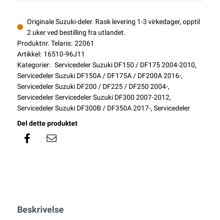
Originale Suzuki-deler. Rask levering 1-3 virkedager, opptil
2 uker ved bestilling fra utlandet.
Produktnr. Telaris:
22061
Artikkel:
16510-96J11
Kategorier:
Servicedeler Suzuki DF150 / DF175 2004-2010
,
Servicedeler Suzuki DF150A / DF175A / DF200A 2016-
,
Servicedeler Suzuki DF200 / DF225 / DF250 2004-
,
Servicedeler Servicedeler Suzuki DF300 2007-2012
,
Servicedeler Suzuki DF300B / DF350A 2017-
,
Servicedeler
Del dette produktet
Beskrivelse