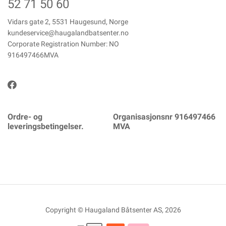
52 71 50 60
Vidars gate 2, 5531 Haugesund, Norge
kundeservice@haugalandbatsenter.no
Corporate Registration Number: NO
916497466MVA
Ordre- og
Organisasjonsnr 916497466
leveringsbetingelser.
MVA
Copyright © Haugaland Båtsenter AS, 2026