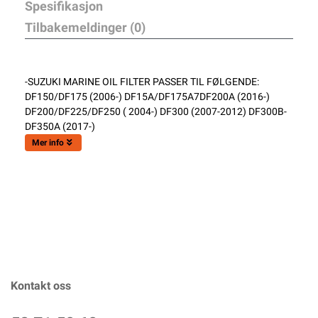
Spesifikasjon
Tilbakemeldinger (0)
-SUZUKI MARINE OIL FILTER PASSER TIL FØLGENDE:
DF150/DF175 (2006-) DF15A/DF175A7DF200A (2016-)
DF200/DF225/DF250 ( 2004-) DF300 (2007-2012) DF300B-
DF350A (2017-)
Mer info
Kontakt oss