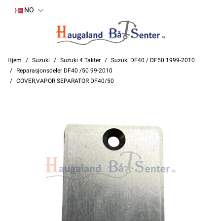
NO
Hjem
Suzuki
Suzuki 4 Takter
Suzuki DF40 / DF50 1999-2010
Reparasjonsdeler DF40 /50 99-2010
COVER,VAPOR SEPARATOR DF40/50