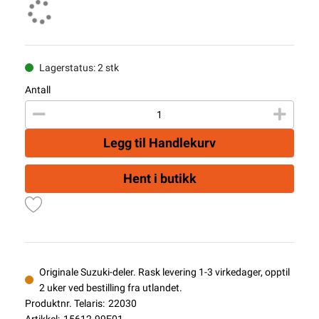
Lagerstatus: 2 stk
Antall
Legg til Handlekurv
Hent i butikk
Originale Suzuki-deler. Rask levering 1-3 virkedager, opptil
2 uker ved bestilling fra utlandet.
Produktnr. Telaris:
22030