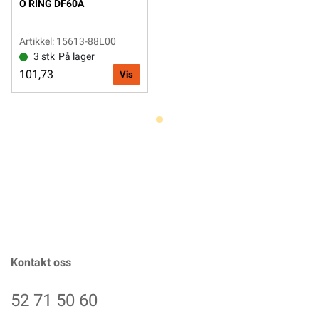
O RING DF60A
Artikkel: 15613-88L00
3 stk
På lager
101,73
Vis
Kontakt oss
52 71 50 60