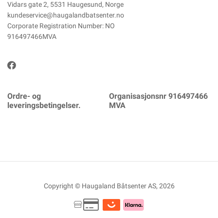
Vidars gate 2, 5531 Haugesund, Norge
kundeservice@haugalandbatsenter.no
Corporate Registration Number: NO
916497466MVA
Ordre- og
Organisasjonsnr 916497466
leveringsbetingelser.
MVA
Copyright © Haugaland Båtsenter AS, 2026