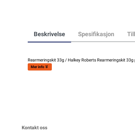
Beskrivelse
Spesifikasjon
Ti
Rearmeringskit 33g / Halkey Roberts Rearmeringskit 33g p
Mer info
Kontakt oss