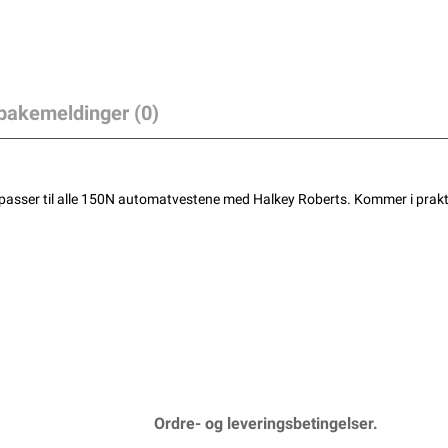
lbakemeldinger (0)
asser til alle 150N automatvestene med Halkey Roberts. Kommer i praktisk
Ordre- og leveringsbetingelser.