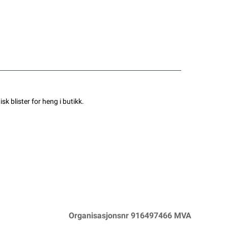
 blister for heng i butikk.
Organisasjonsnr 916497466 MVA