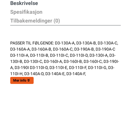
Beskrivelse
Spesifikasjon
Tilbakemeldinger (0)
PASSER TIL FØLGENDE: D3-130A-A, D3-130A-B, D3-130A-C,
D3-160A-A, D3-160A-B, D3-160A-C, D3-190A-B, D3-190A-C
D3-110I-A, D3-110I-B, D3-110I-C, D3-110I-D, D3-130I-A, D3-
130I-B, D3-130I-C, D3-160I-A, D3-160I-B, D3-160I-C, D3-190I-
A, D3-190I D3-110I-D, D3-110I-E, D3-110I-F, D3-110I-G, D3-
110I-H, D3-140A-D, D3-140A-E, D3-140A-F,
Mer info