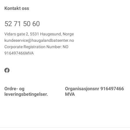
Kontakt oss
52 71 50 60
Vidars gate 2, 5531 Haugesund, Norge
kundeservice@haugalandbatsenter.no
Corporate Registration Number: NO
916497466MVA
Ordre- og
Organisasjonsnr 916497466
leveringsbetingelser.
MVA