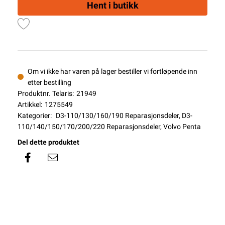
Hent i butikk
Om vi ikke har varen på lager bestiller vi fortløpende inn
etter bestilling
Produktnr. Telaris:
21949
Artikkel:
1275549
Kategorier:
D3-110/130/160/190 Reparasjonsdeler
,
D3-
110/140/150/170/200/220 Reparasjonsdeler
,
Volvo Penta
Del dette produktet