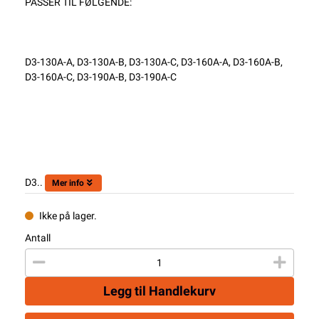
PASSER TIL FØLGENDE:
D3-130A-A, D3-130A-B, D3-130A-C, D3-160A-A, D3-160A-B,
D3-160A-C, D3-190A-B, D3-190A-C
D3..
Mer info
Ikke på lager.
Antall
Legg til Handlekurv