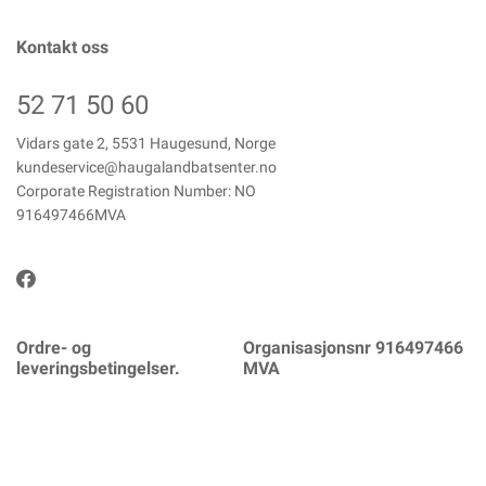
Kontakt oss
52 71 50 60
Vidars gate 2, 5531 Haugesund, Norge
kundeservice@haugalandbatsenter.no
Corporate Registration Number: NO
916497466MVA
Ordre- og
Organisasjonsnr 916497466
leveringsbetingelser.
MVA