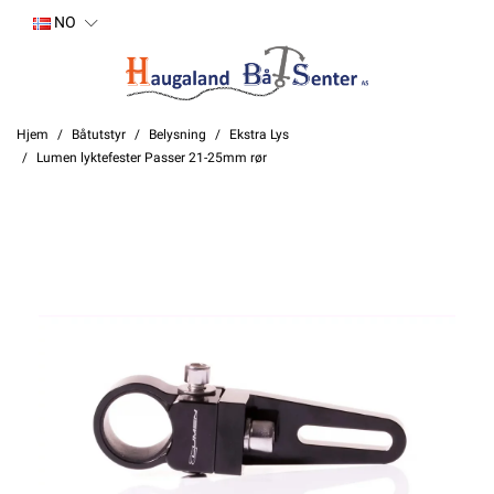
NO
Hjem
Båtutstyr
Belysning
Ekstra Lys
Lumen lyktefester Passer 21-25mm rør