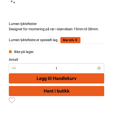
Lumen lyktefester
Designet for montering på rør i størrelsen 15mm til 38mm.
Lumen lyktefeste er spesielt lag..
Mer info
Ikke på lager.
Antall
Legg til Handlekurv
Hent i butikk