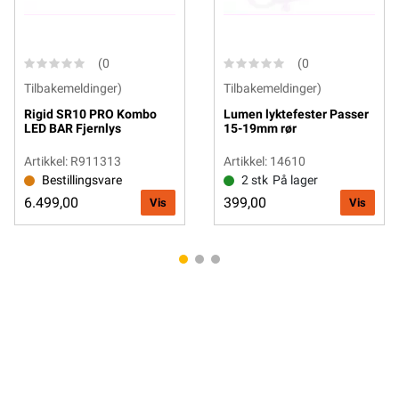
(0
(0
Tilbakemeldinger)
Tilbakemeldinger)
Rigid SR10 PRO Kombo
Lumen lyktefester Passer
LED BAR Fjernlys
15-19mm rør
Artikkel: R911313
Artikkel: 14610
Bestillingsvare
2 stk
På lager
6.499,00
399,00
Vis
Vis