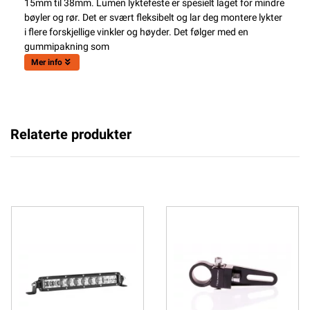
15mm til 38mm. Lumen lyktefeste er spesielt laget for mindre
bøyler og rør. Det er svært fleksibelt og lar deg montere lykter
i flere forskjellige vinkler og høyder. Det følger med en
gummipakning som
Mer info
Relaterte produkter