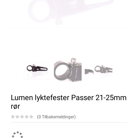
Lumen lyktefester Passer 21-25mm
rør
(0 Tilbakemeldinger)