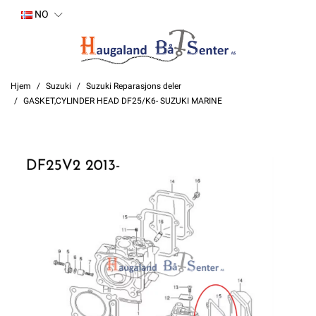
NO
Hjem
Suzuki
Suzuki Reparasjons deler
GASKET,CYLINDER HEAD DF25/K6- SUZUKI MARINE