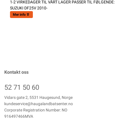
1-2 VIRKEDAGER TIL VÅRT LAGER PASSER TIL FØLGENDE:
SUZUKI DF25V 2010-
Mer info
Kontakt oss
52 71 50 60
Vidars gate 2, 5531 Haugesund, Norge
kundeservice@haugalandbatsenter.no
Corporate Registration Number: NO
916497466MVA