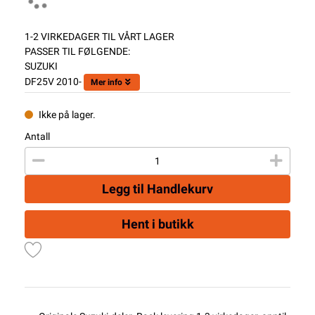
1-2 VIRKEDAGER TIL VÅRT LAGER
PASSER TIL FØLGENDE:
SUZUKI
DF25V 2010-
Mer info
Ikke på lager.
Antall
Legg til Handlekurv
Hent i butikk