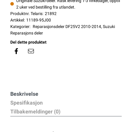
Originale Suzuki-deler. Rask levering 1-3 virkedager, opptil
2 uker ved bestilling fra utlandet.
Produktnr. Telaris:
21892
Artikkel:
11189-95J00
Kategorier:
Reparasjonsdeler DF25V2 2010-2014
,
Suzuki
Reparasjons deler
Del dette produktet
Beskrivelse
Spesifikasjon
Tilbakemeldinger (0)