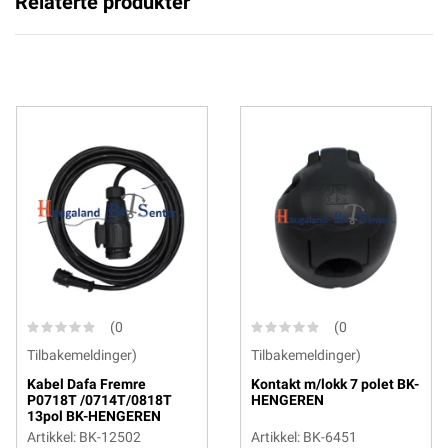
Relaterte produkter
(0
(0
Tilbakemeldinger)
Tilbakemeldinger)
Kabel Dafa Fremre
Kontakt m/lokk 7 polet BK-
P0718T /0714T/0818T
HENGEREN
13pol BK-HENGEREN
Artikkel: BK-12502
Artikkel: BK-6451