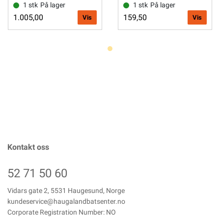
1 stk
På lager
1 stk
På lager
1.005,00
159,50
Vis
Vis
Kontakt oss
52 71 50 60
Vidars gate 2, 5531 Haugesund, Norge
kundeservice@haugalandbatsenter.no
Corporate Registration Number: NO