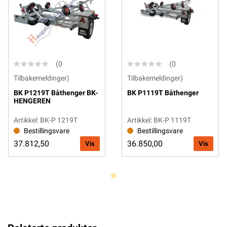
(0
(0
Tilbakemeldinger)
Tilbakemeldinger)
BK P1219T Båthenger BK-
BK P1119T Båthenger
HENGEREN
Artikkel: BK-P 1219T
Artikkel: BK-P 1119T
Bestillingsvare
Bestillingsvare
37.812,50
36.850,00
Vis
Vis