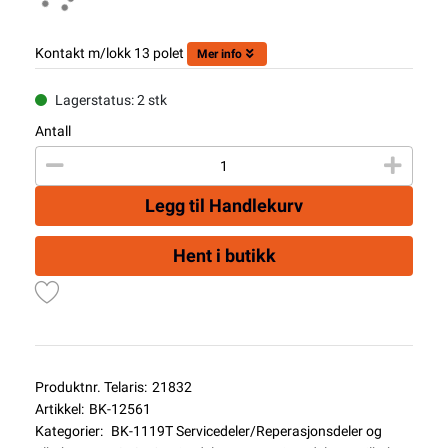
Kontakt m/lokk 13 polet
Mer info
Lagerstatus: 2 stk
Antall
Legg til Handlekurv
Hent i butikk
Produktnr. Telaris:
21832
Artikkel:
BK-12561
Kategorier:
BK-1119T Servicedeler/Reperasjonsdeler og