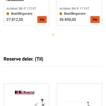
Artikkel: BK-P 1219T
Artikkel: BK-P 1119T
Bestillingsvare
Bestillingsvare
37.812,50
36.850,00
Vis
Vis
Reserve deler. (Til)