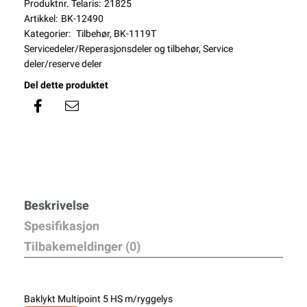
Produktnr. Telaris:
21825
Artikkel:
BK-12490
Kategorier:
Tilbehør
,
BK-1119T
Servicedeler/Reperasjonsdeler og tilbehør
,
Service
deler/reserve deler
Del dette produktet
Beskrivelse
Spesifikasjon
Tilbakemeldinger (0)
Baklykt Multipoint 5 HS m/ryggelys