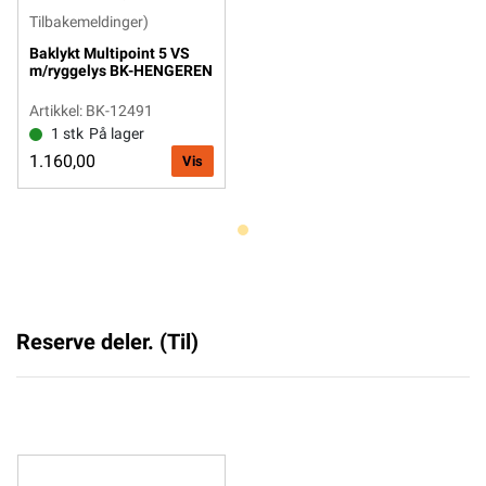
Tilbakemeldinger)
Baklykt Multipoint 5 VS
m/ryggelys BK-HENGEREN
Artikkel: BK-12491
1 stk
På lager
1.160,00
Vis
Reserve deler. (Til)