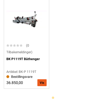
(0
Tilbakemeldinger)
BK P1119T Båthenger
Artikkel: BK-P 1119T
Bestillingsvare
36.850,00
Vis