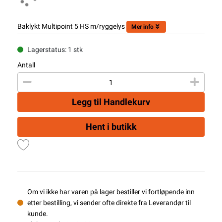
Baklykt Multipoint 5 HS m/ryggelys
Mer info
Lagerstatus: 1 stk
Antall
Legg til Handlekurv
Hent i butikk
Om vi ikke har varen på lager bestiller vi fortløpende inn
etter bestilling, vi sender ofte direkte fra Leverandør til
kunde.