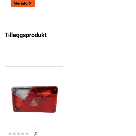
Mer info
Tilleggsprodukt
(0