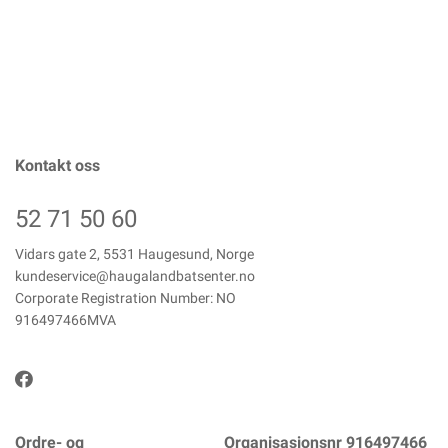
Kontakt oss
52 71 50 60
Vidars gate 2, 5531 Haugesund, Norge
kundeservice@haugalandbatsenter.no
Corporate Registration Number: NO
916497466MVA
Ordre- og
Organisasjonsnr 916497466