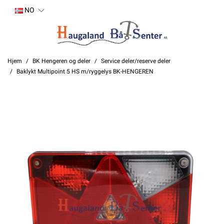
NO
Hjem
BK Hengeren og deler
Service deler/reserve deler
Baklykt Multipoint 5 HS m/ryggelys BK-HENGEREN