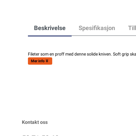
Beskrivelse
Spesifikasjon
Ti
Fileter som en proff med denne solide kniven. Soft grip skaft
Mer info
Kontakt oss