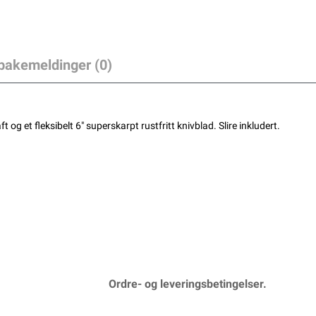
lbakemeldinger (0)
 og et fleksibelt 6" superskarpt rustfritt knivblad. Slire inkludert.
Ordre- og leveringsbetingelser.