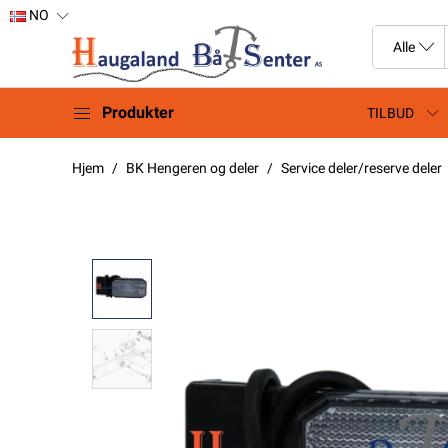
NO
Produkter
TILBUD
Hjem
BK Hengeren og deler
Service deler/reserve deler