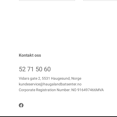
Kontakt oss
52 71 50 60
Vidars gate 2, 5531 Haugesund, Norge
kundeservice@haugalandbatsenter.no
Corporate Registration Number: NO 916497466MVA