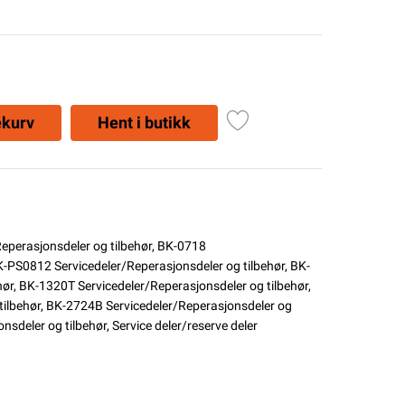
ekurv
Hent i butikk
eperasjonsdeler og tilbehør
,
BK-0718
-PS0812 Servicedeler/Reperasjonsdeler og tilbehør
,
BK-
hør
,
BK-1320T Servicedeler/Reperasjonsdeler og tilbehør
,
ilbehør
,
BK-2724B Servicedeler/Reperasjonsdeler og
nsdeler og tilbehør
,
Service deler/reserve deler