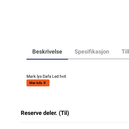
Beskrivelse
Spesifikasjon
Ti
Mark.lys Dafa Led hvit
Mer info
Reserve deler. (Til)