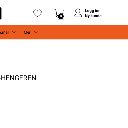
Logg inn
Ny kunde
0
rsmal
Mer
BK-HENGEREN