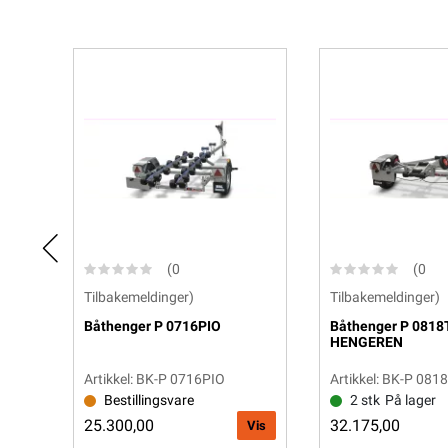
(0
(0
Tilbakemeldinger)
Tilbakemeldinger)
Båthenger P 0716PIO
Båthenger P 0818
HENGEREN
Artikkel: BK-P 0716PIO
Artikkel: BK-P 081
Bestillingsvare
2 stk
På lager
25.300,00
32.175,00
Vis