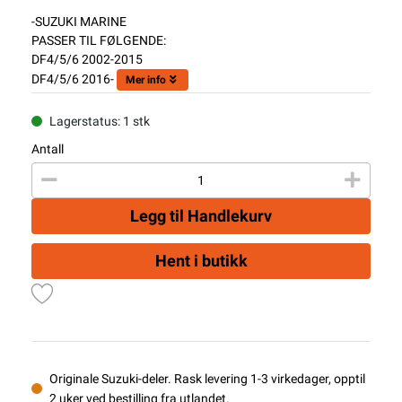
-SUZUKI MARINE
PASSER TIL FØLGENDE:
DF4/5/6 2002-2015
DF4/5/6 2016-
Mer info
Lagerstatus: 1 stk
Antall
Legg til Handlekurv
Hent i butikk
Originale Suzuki-deler. Rask levering 1-3 virkedager, opptil
2 uker ved bestilling fra utlandet.