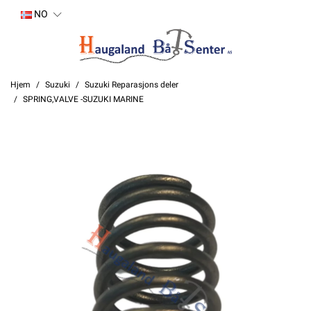
NO
Hjem
Suzuki
Suzuki Reparasjons deler
SPRING,VALVE -SUZUKI MARINE