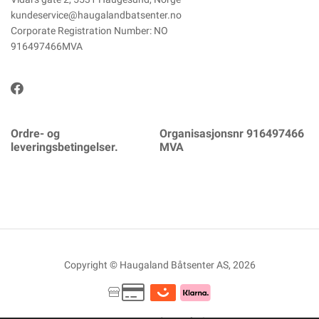
kundeservice@haugalandbatsenter.no
Corporate Registration Number: NO
916497466MVA
Ordre- og
Organisasjonsnr 916497466
leveringsbetingelser.
MVA
Copyright © Haugaland Båtsenter AS, 2026