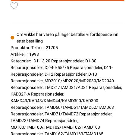
Om vi ikke har varen på lager bestiller vi fortløpende inn
etter bestilling
Produktnr. Telaris:
21705
Artikkel:
11998
Kategorier:
D1-13,20 Reparasjonsdeler
,
D1-30
Reparasjonsdeler
,
D2-40/55/75 Reparasjonsdeler
,
D11-
Reparasjonsdeler
,
D-12 Reparasjonsdeler
,
D-13
Reparasjonsdeler
,
MD2010/MD2020/MD2030/MD2040
Reparasjonsdeler
,
TMD31/TAMD31/AD31 Reparasjonsdeler
,
KAD32P-A Reparasjonsdeler
,
KAMD43/KAD43/KAMD44/KAMD300/KAD300
Reparasjonsdeler
,
TAMD60/TAMD61/TAMD62/TAMD63
Reparasjonsdeler
,
TAMD71/TAMD72 Reparasjonsdeler
,
TAMD73/TAMD74 Reparasjonsdeler
,
MD100/TMD100/TMD102/TAMD102/TAMD103
Reparasjonsdeler
,
TAMD162/TAMD163/TAMD165