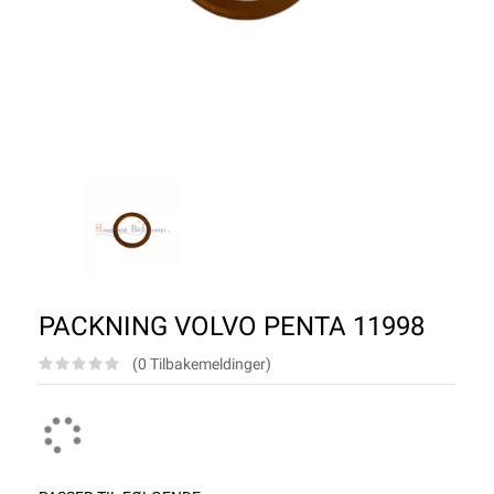
PACKNING VOLVO PENTA 11998
(0 Tilbakemeldinger)