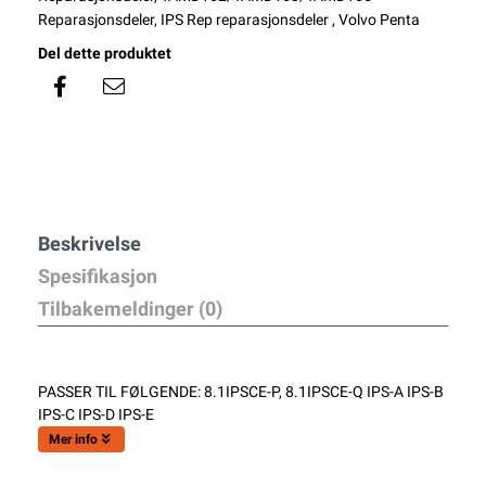
Reparasjonsdeler
,
IPS Rep reparasjonsdeler
,
Volvo Penta
Del dette produktet
Beskrivelse
Spesifikasjon
Tilbakemeldinger (0)
PASSER TIL FØLGENDE: 8.1IPSCE-P, 8.1IPSCE-Q IPS-A IPS-B
IPS-C IPS-D IPS-E
Mer info