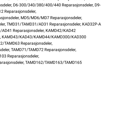
sdeler
,
D6-300/340/380/400/440 Reparasjonsdeler
,
D9-
12 Reparasjonsdeler
,
jonsdeler
,
MD5/MD6/MD7 Reparasjonsdeler
,
ler
,
TMD31/TAMD31/AD31 Reparasjonsdeler
,
KAD32P-A
D41 Reparasjonsdeler
,
KAMD42/KAD42
,
KAMD43/KAD43/KAMD44/KAMD300/KAD300
/TAMD63 Reparasjonsdeler
,
deler
,
TAMD71/TAMD72 Reparasjonsdeler
,
 Reparasjonsdeler
,
asjonsdeler
,
TAMD162/TAMD163/TAMD165