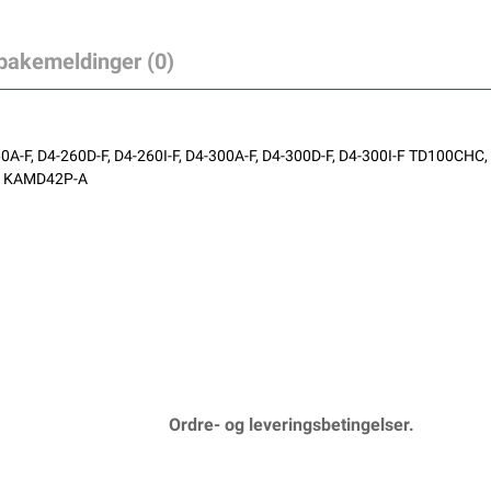
lbakemeldinger (0)
D4-260A-F, D4-260D-F, D4-260I-F, D4-300A-F, D4-300D-F, D4-300I-F TD1
, KAMD42P-A
Ordre- og leveringsbetingelser.