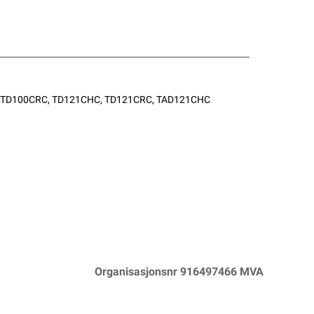
00CHC, TD100CRC, TD121CHC, TD121CRC, TAD121CHC
Organisasjonsnr 916497466 MVA