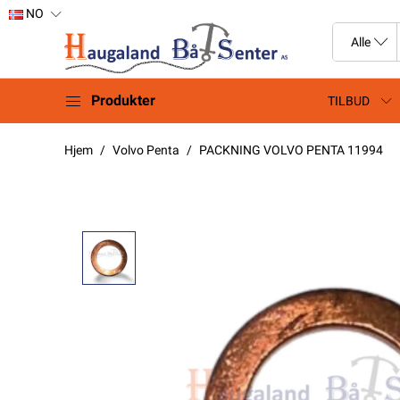
NO
Produkter
TILBUD
Hjem
Volvo Penta
PACKNING VOLVO PENTA 11994