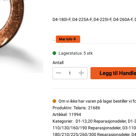
D4-180I-F, D4-225A-F, D4-225I-F, D4-260A-F, 
..
Mer info
Lagerstatus: 5 stk
Antall
Legg til Handl
Om vi ikke har varen på lager bestiller vi f
Produktnr. Telaris:
21686
Artikkel:
11994
Kategorier:
D1-13,20 Reparasjonsdeler
,
D1-3
110/130/160/190 Reparasjonsdeler
,
D3-110
180/210/225/260/300 Reparasjonsdeler
,
D4