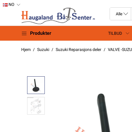
NO
Produkter
TILBUD
Hjem
Suzuki
Suzuki Reparasjons deler
VALVE -SUZU