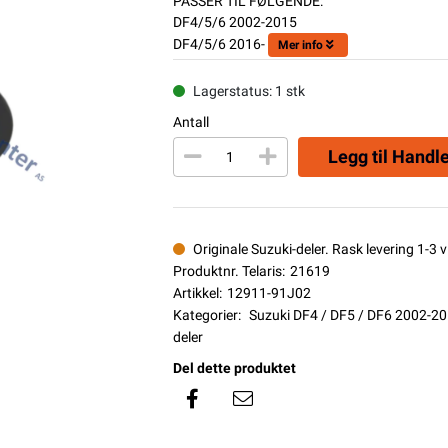
PASSER TIL FØLGENDE:
DF4/5/6 2002-2015
DF4/5/6 2016-
Mer info
Lagerstatus: 1 stk
Antall
Legg til Handl
Originale Suzuki-deler. Rask levering 1-3 vi
Produktnr. Telaris:
21619
Artikkel:
12911-91J02
Kategorier:
Suzuki DF4 / DF5 / DF6 2002-2
deler
Del dette produktet