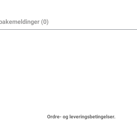
lbakemeldinger (0)
Ordre- og leveringsbetingelser.