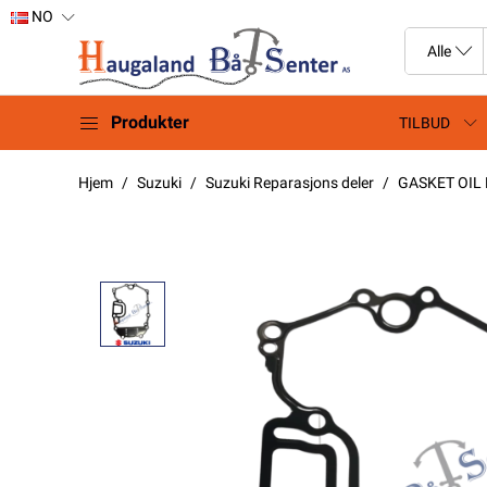
NO
Produkter
TILBUD
Hjem
Suzuki
Suzuki Reparasjons deler
GASKET OIL 