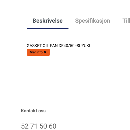
Beskrivelse
Spesifikasjon
Ti
GASKET OIL PAN DF40/50 -SUZUKI
Mer info
Kontakt oss
52 71 50 60