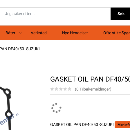
Søk
Båter
Verksted
Nye Hendelser
Ofte stilte Spø
PAN DF40/50 -SUZUKI
GASKET OIL PAN DF40/5
(0 Tilbakemeldinger)
GASKET OIL PAN DF40/50 -SUZUKI
Mer inf