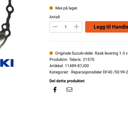
Ikke på lager.
Antall
Legg til Handl
Originale Suzuki-deler. Rask levering 1-3 vi
Produktnr. Telaris:
21570
Artikkel:
11489-87J00
Kategorier:
Reparasjonsdeler DF40 /50 99-
Del dette produktet