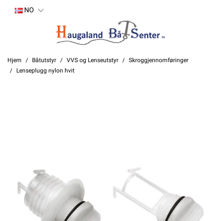
NO
Hjem
Båtutstyr
VVS og Lenseutstyr
Skroggjennomføringer
Lenseplugg nylon hvit