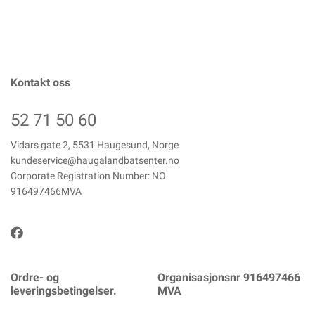
Kontakt oss
52 71 50 60
Vidars gate 2, 5531 Haugesund, Norge
kundeservice@haugalandbatsenter.no
Corporate Registration Number: NO
916497466MVA
Ordre- og
Organisasjonsnr 916497466
leveringsbetingelser.
MVA