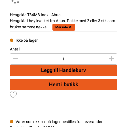
Hengelås T84MB Inox - Abus
Hengelås i høy kvalitet fra Abus. Pakke med 2 eller 3 stk som
bruker samme nøkkel. ..
Mer info
Ikke på lager.
Antall
Legg til Handlekurv
Hent i butikk
Varer som ikke er på lager bestilles fra Leverandør.