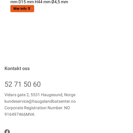
mm D15 mm H44 mm Ø4,5 mm
Mer info
Kontakt oss
52 71 50 60
Vidars gate 2, 5531 Haugesund, Norge
kundeservice@haugalandbatsenter.no
Corporate Registration Number: NO
916497466MVA