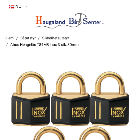
NO
Hjem
Båtutstyr
Sikkerhetsutstyr
Abus Hengelås T84MB Inox 3 stk, 30mm