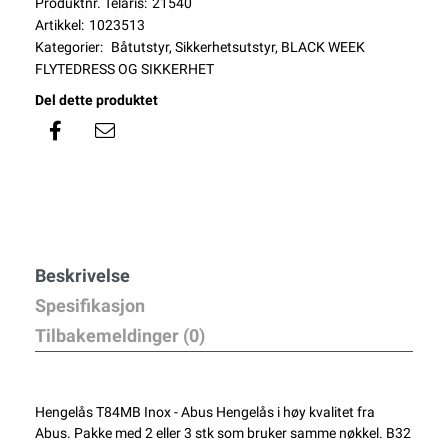
Produktnr. Telaris:
21540
Artikkel:
1023513
Kategorier:
Båtutstyr
,
Sikkerhetsutstyr
,
BLACK WEEK
FLYTEDRESS OG SIKKERHET
Del dette produktet
Beskrivelse
Spesifikasjon
Tilbakemeldinger (0)
Hengelås T84MB Inox - Abus Hengelås i høy kvalitet fra
Abus. Pakke med 2 eller 3 stk som bruker samme nøkkel. B32