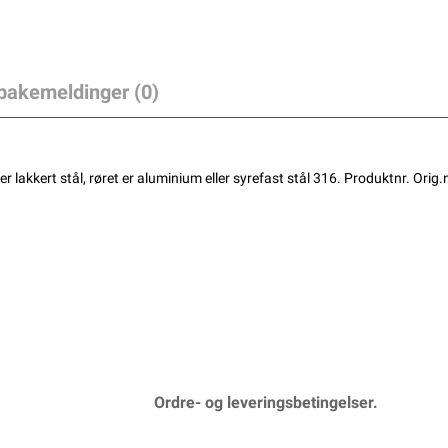
lbakemeldinger (0)
r lakkert stål, røret er aluminium eller syrefast stål 316. Produktnr. Or
Ordre- og leveringsbetingelser.