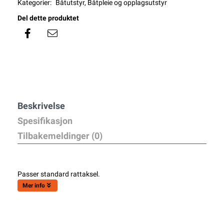
Kategorier:
Båtutstyr
,
Båtpleie og opplagsutstyr
Del dette produktet
Beskrivelse
Spesifikasjon
Tilbakemeldinger (0)
Passer standard rattaksel.
Mer info