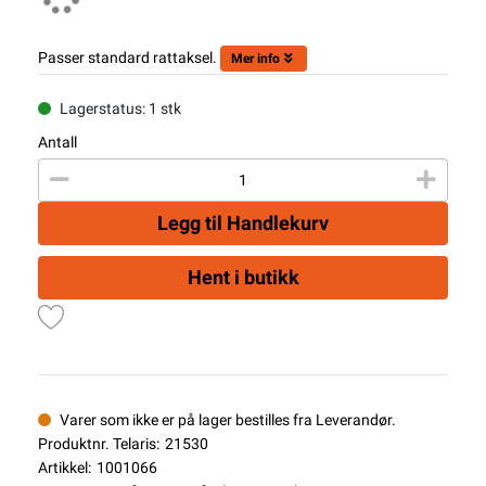
Passer standard rattaksel.
Mer info
Lagerstatus: 1 stk
Antall
Legg til Handlekurv
Hent i butikk
Varer som ikke er på lager bestilles fra Leverandør.
Produktnr. Telaris:
21530
Artikkel:
1001066