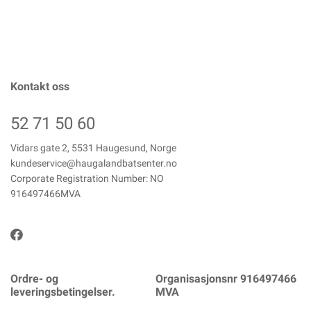
Kontakt oss
52 71 50 60
Vidars gate 2, 5531 Haugesund, Norge
kundeservice@haugalandbatsenter.no
Corporate Registration Number: NO
916497466MVA
Ordre- og
Organisasjonsnr 916497466
leveringsbetingelser.
MVA