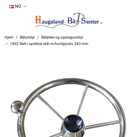
NO
Hjem
Båtutstyr
Båtpleie og opplagsutstyr
1852 Ratt i syrefast stål m/hurtigsveiv, 343 mm