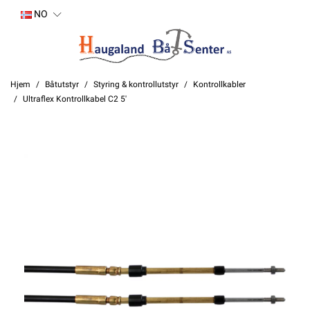
NO
Hjem
Båtutstyr
Styring & kontrollutstyr
Kontrollkabler
Ultraflex Kontrollkabel C2 5'