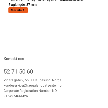
Slaglengde: 87 mm
Mer info
Kontakt oss
52 71 50 60
Vidars gate 2, 5531 Haugesund, Norge
kundeservice@haugalandbatsenter.no
Corporate Registration Number: NO
916497466MVA