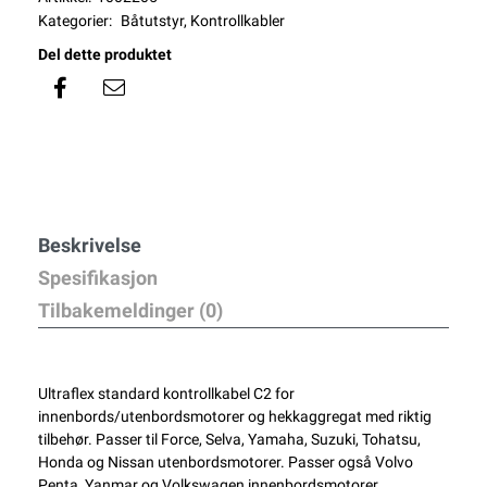
Kategorier:
Båtutstyr
,
Kontrollkabler
Del dette produktet
Beskrivelse
Spesifikasjon
Tilbakemeldinger (0)
Ultraflex standard kontrollkabel C2 for
innenbords/utenbordsmotorer og hekkaggregat med riktig
tilbehør. Passer til Force, Selva, Yamaha, Suzuki, Tohatsu,
Honda og Nissan utenbordsmotorer. Passer også Volvo
Penta, Yanmar og Volkswagen innenbordsmotorer.