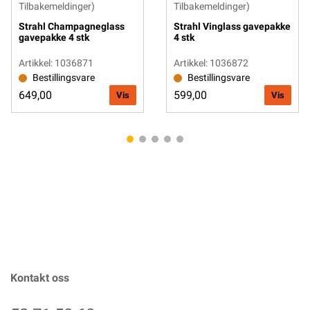
Tilbakemeldinger)
Tilbakemeldinger)
Strahl Champagneglass
Strahl Vinglass gavepakke
gavepakke 4 stk
4 stk
Artikkel: 1036871
Artikkel: 1036872
Bestillingsvare
Bestillingsvare
649,00
599,00
Vis
Vis
Kontakt oss