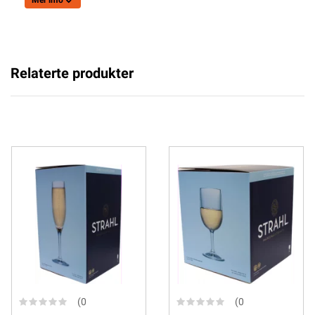
Mer info
Relaterte produkter
(0
(0