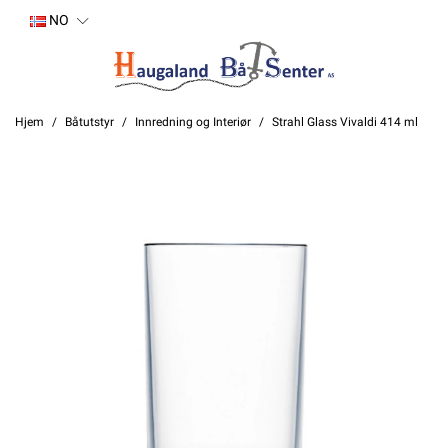
NO
Hjem
Båtutstyr
Innredning og Interiør
Strahl Glass Vivaldi 414 ml