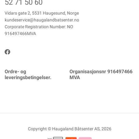
52 71 50 60
Vidars gate 2, 5531 Haugesund, Norge
kundeservice@haugalandbatsenter.no
Corporate Registration Number: NO
916497466MVA
Ordre- og
Organisasjonsnr 916497466
leveringsbetingelser.
MVA
Copyright © Haugaland Båtsenter AS, 2026