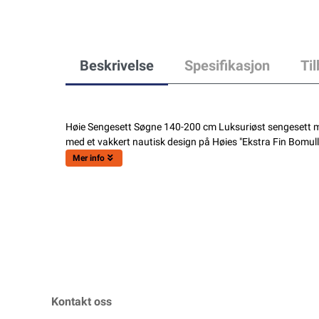
Beskrivelse
Spesifikasjon
Ti
Høie Sengesett Søgne 140-200 cm Luksuriøst sengesett med
med et vakkert nautisk design på Høies "Ekstra Fin Bomull"
Mer info
Kontakt oss