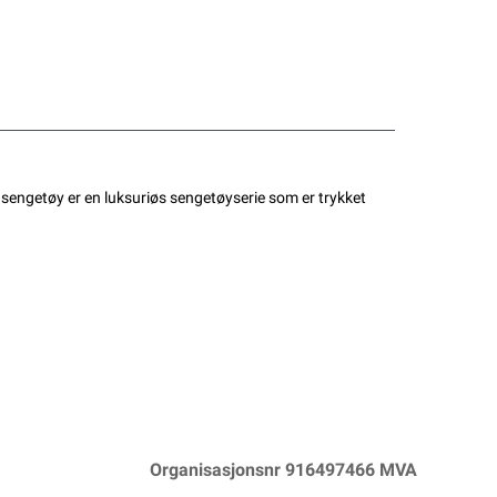
sengetøy er en luksuriøs sengetøyserie som er trykket
Organisasjonsnr 916497466 MVA