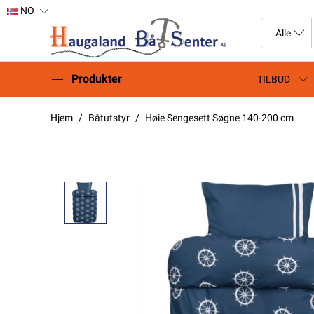
NO
Produkter
TILBUD
Hjem
Båtutstyr
Høie Sengesett Søgne 140-200 cm