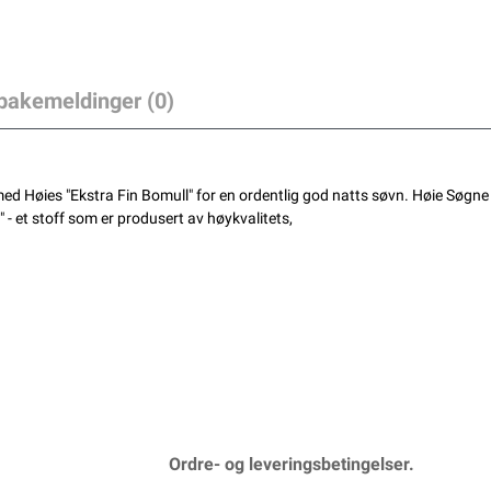
lbakemeldinger (0)
 Høies "Ekstra Fin Bomull" for en ordentlig god natts søvn. Høie Søgne 
 - et stoff som er produsert av høykvalitets,
Ordre- og leveringsbetingelser.