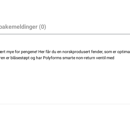
lbakemeldinger (0)
ært mye for pengene! Her får du en norskprodusert fender, som er optimal
eren er blåsestøpt og har Polyforms smarte non-return ventil med