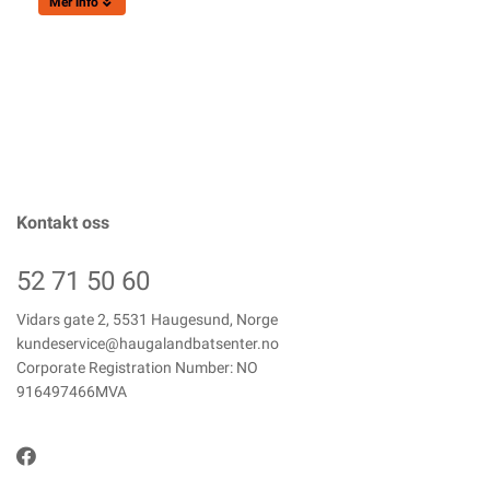
Mer info
Kontakt oss
52 71 50 60
Vidars gate 2, 5531 Haugesund, Norge
kundeservice@haugalandbatsenter.no
Corporate Registration Number: NO
916497466MVA