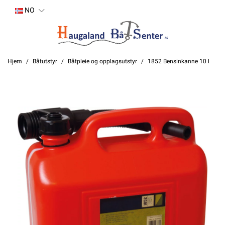
NO
Hjem
Båtutstyr
Båtpleie og opplagsutstyr
1852 Bensinkanne 10 l