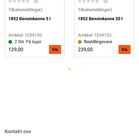
(0
(0
Tilbakemeldinger)
Tilbakemeldinger)
1852 Bensinkanne 5 l
1852 Bensinkanne 20 l
Artikkel: 1034150
Artikkel: 1034152
2 Stk
På lager
Bestillingsvare
129,00
239,00
Vis
Vis
Kontakt oss