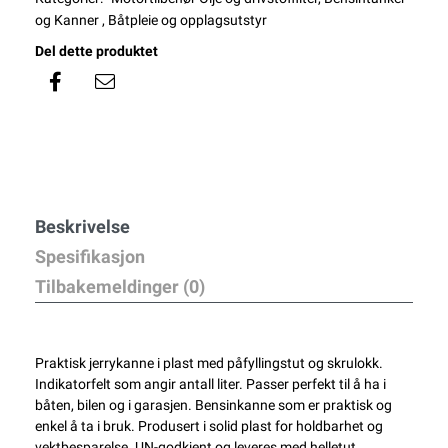
og Kanner
,
Båtpleie og opplagsutstyr
Del dette produktet
Beskrivelse
Spesifikasjon
Tilbakemeldinger (0)
Praktisk jerrykanne i plast med påfyllingstut og skrulokk.
Indikatorfelt som angir antall liter. Passer perfekt til å ha i
båten, bilen og i garasjen. Bensinkanne som er praktisk og
enkel å ta i bruk. Produsert i solid plast for holdbarhet og
vektbesparelse. UN-godkjent og leveres med helletut