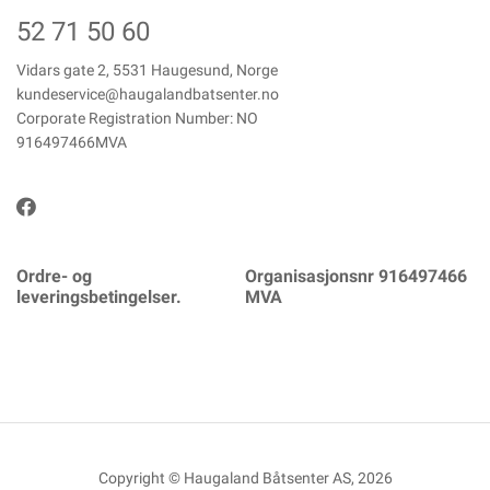
52 71 50 60
Vidars gate 2, 5531 Haugesund, Norge
kundeservice@haugalandbatsenter.no
Corporate Registration Number: NO
916497466MVA
Ordre- og
Organisasjonsnr 916497466
leveringsbetingelser.
MVA
Copyright © Haugaland Båtsenter AS, 2026