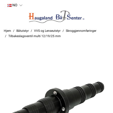
NO
Hjem
Båtutstyr
VVS og Lenseutstyr
Skroggjennomføringer
Tilbakeslagsventil multi 12/19/25 mm