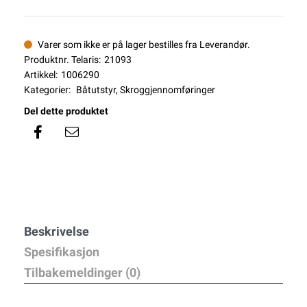
Varer som ikke er på lager bestilles fra Leverandør.
Produktnr. Telaris:
21093
Artikkel:
1006290
Kategorier:
Båtutstyr
,
Skroggjennomføringer
Del dette produktet
Beskrivelse
Spesifikasjon
Tilbakemeldinger (0)