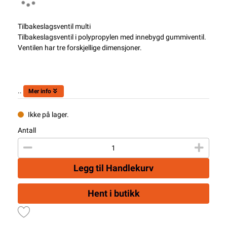
Tilbakeslagsventil multi
Tilbakeslagsventil i polypropylen med innebygd gummiventil.
Ventilen har tre forskjellige dimensjoner.
..
Mer info
Ikke på lager.
Antall
Legg til Handlekurv
Hent i butikk