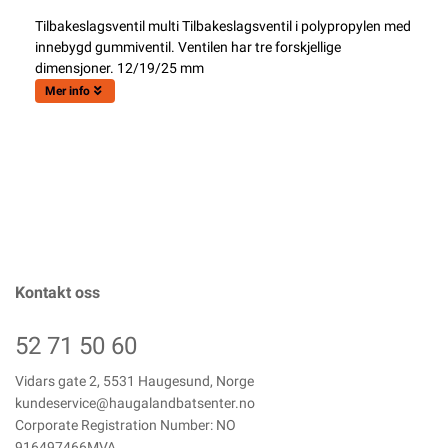
Tilbakeslagsventil multi Tilbakeslagsventil i polypropylen med
innebygd gummiventil. Ventilen har tre forskjellige
dimensjoner. 12/19/25 mm
Mer info
Kontakt oss
52 71 50 60
Vidars gate 2, 5531 Haugesund, Norge
kundeservice@haugalandbatsenter.no
Corporate Registration Number: NO
916497466MVA