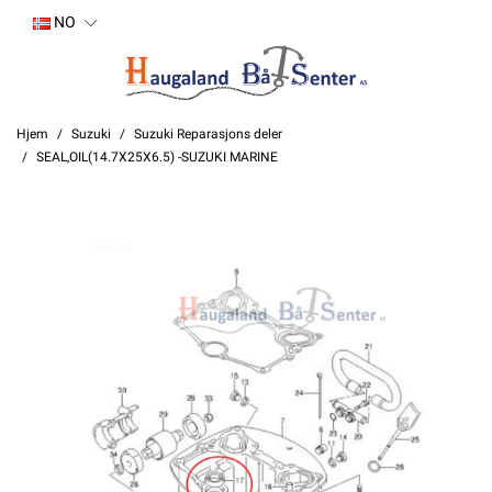
NO
Hjem
Suzuki
Suzuki Reparasjons deler
SEAL,OIL(14.7X25X6.5) -SUZUKI MARINE