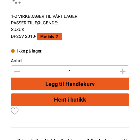
1-2 VIRKEDAGER TIL VÅRT LAGER
PASSER TIL FØLGENDE:
SUZUKI
DF25V 2010-
Mer info
Ikke på lager.
Antall
Legg til Handlekurv
Hent i butikk