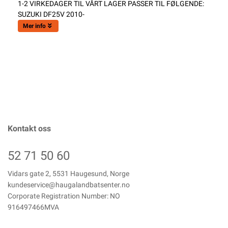
1-2 VIRKEDAGER TIL VÅRT LAGER PASSER TIL FØLGENDE:
SUZUKI DF25V 2010-
Mer info
Kontakt oss
52 71 50 60
Vidars gate 2, 5531 Haugesund, Norge
kundeservice@haugalandbatsenter.no
Corporate Registration Number: NO
916497466MVA