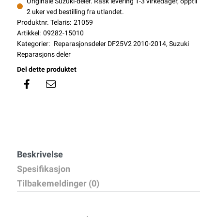
Originale Suzuki-deler. Rask levering 1-3 virkedager, opptil
2 uker ved bestilling fra utlandet.
Produktnr. Telaris:
21059
Artikkel:
09282-15010
Kategorier:
Reparasjonsdeler DF25V2 2010-2014
,
Suzuki
Reparasjons deler
Del dette produktet
Beskrivelse
Spesifikasjon
Tilbakemeldinger (0)