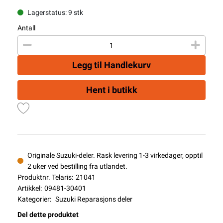
Lagerstatus: 9 stk
Antall
Legg til Handlekurv
Hent i butikk
Originale Suzuki-deler. Rask levering 1-3 virkedager, opptil
2 uker ved bestilling fra utlandet.
Produktnr. Telaris:
21041
Artikkel:
09481-30401
Kategorier:
Suzuki Reparasjons deler
Del dette produktet