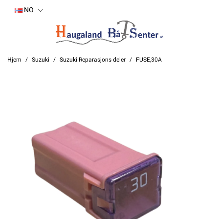
NO
Hjem
Suzuki
Suzuki Reparasjons deler
FUSE,30A