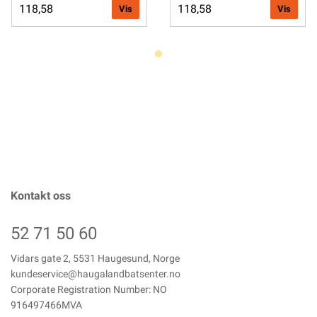
118,58
118,58
Vis
Vis
Kontakt oss
52 71 50 60
Vidars gate 2, 5531 Haugesund, Norge
kundeservice@haugalandbatsenter.no
Corporate Registration Number: NO
916497466MVA