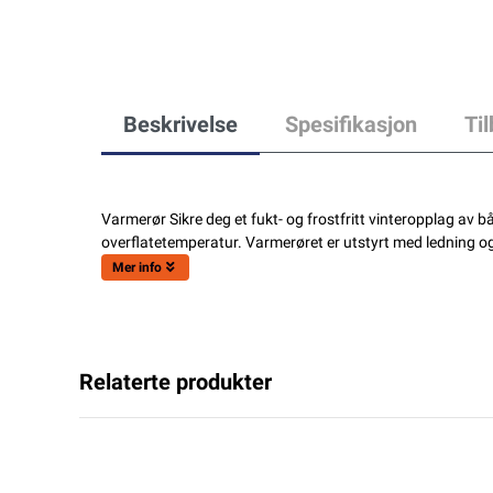
Beskrivelse
Spesifikasjon
Ti
Varmerør Sikre deg et fukt- og frostfritt vinteropplag av 
overflatetemperatur. Varmerøret er utstyrt med ledning og 
Mer info
Relaterte produkter