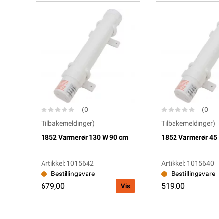
(0
(0
Tilbakemeldinger)
Tilbakemeldinger)
1852 Varmerør 130 W 90 cm
1852 Varmerør 45
Artikkel: 1015642
Artikkel: 1015640
Bestillingsvare
Bestillingsvare
679,00
519,00
Vis