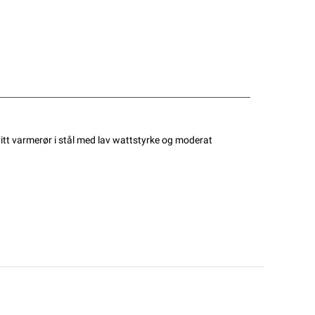
vitt varmerør i stål med lav wattstyrke og moderat