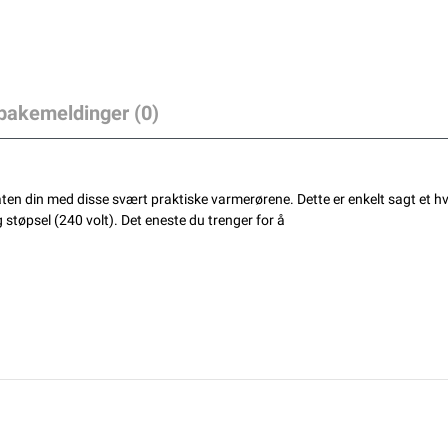
lbakemeldinger (0)
båten din med disse svært praktiske varmerørene. Dette er enkelt sagt et h
støpsel (240 volt). Det eneste du trenger for å