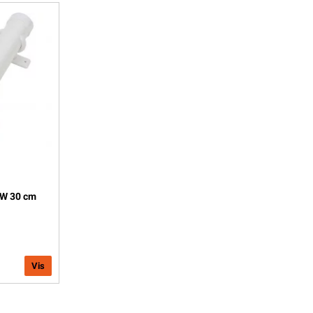
 W 30 cm
Vis