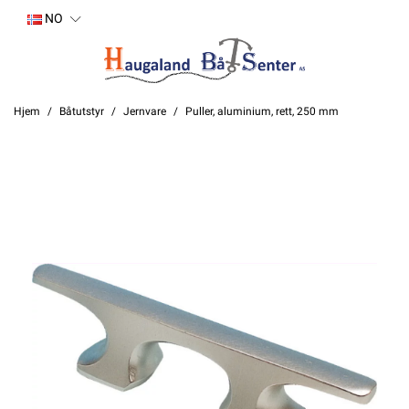
NO
Hjem
Båtutstyr
Jernvare
Puller, aluminium, rett, 250 mm