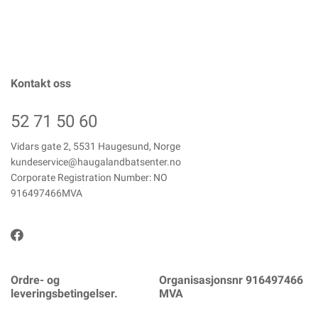
Kontakt oss
52 71 50 60
Vidars gate 2, 5531 Haugesund, Norge
kundeservice@haugalandbatsenter.no
Corporate Registration Number: NO
916497466MVA
Ordre- og
Organisasjonsnr 916497466
leveringsbetingelser.
MVA