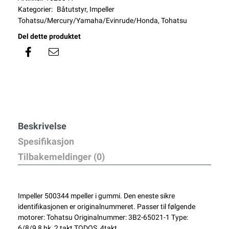
Kategorier:
Båtutstyr
,
Impeller
Tohatsu/Mercury/Yamaha/Evinrude/Honda
,
Tohatsu
Del dette produktet
Beskrivelse
Spesifikasjon
Tilbakemeldinger (0)
Impeller 500344 mpeller i gummi. Den eneste sikre
identifikasjonen er originalnummeret. Passer til følgende
motorer: Tohatsu Originalnummer: 3B2-65021-1 Type:
6/8/9,8 hk, 2 takt TODOS, 4takt