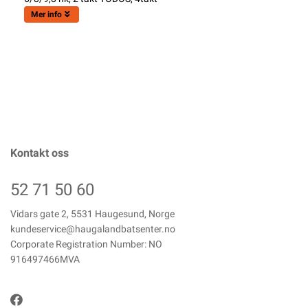
Mer info
Kontakt oss
52 71 50 60
Vidars gate 2, 5531 Haugesund, Norge
kundeservice@haugalandbatsenter.no
Corporate Registration Number: NO
916497466MVA