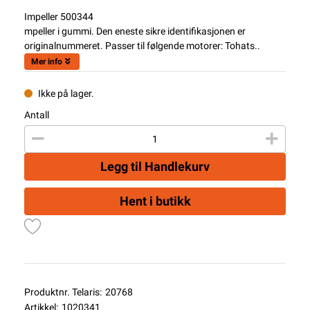
Impeller 500344
mpeller i gummi. Den eneste sikre identifikasjonen er
originalnummeret. Passer til følgende motorer: Tohats..
Mer info
Ikke på lager.
Antall
Legg til Handlekurv
Hent i butikk
Produktnr. Telaris:
20768
Artikkel:
1020341