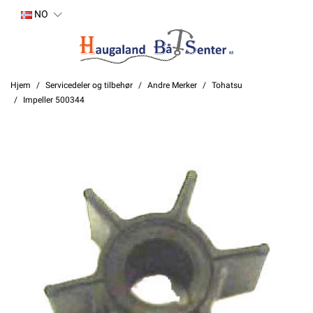
NO
Hjem
Servicedeler og tilbehør
Andre Merker
Tohatsu
Impeller 500344