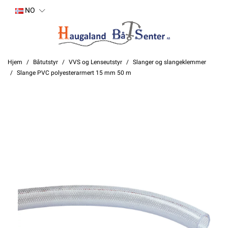
NO
Hjem
Båtutstyr
VVS og Lenseutstyr
Slanger og slangeklemmer
Slange PVC polyesterarmert 15 mm 50 m