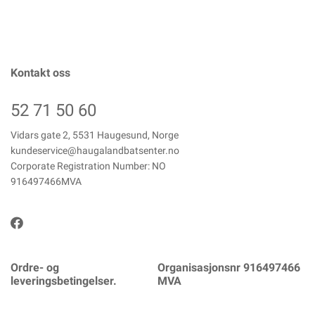
Kontakt oss
52 71 50 60
Vidars gate 2, 5531 Haugesund, Norge
kundeservice@haugalandbatsenter.no
Corporate Registration Number: NO
916497466MVA
Ordre- og
Organisasjonsnr 916497466
leveringsbetingelser.
MVA