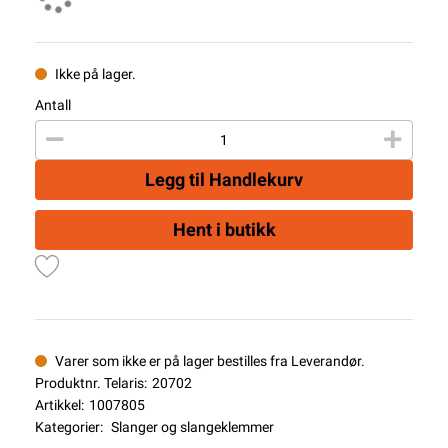
Ikke på lager.
Antall
Legg til Handlekurv
Hent i butikk
Varer som ikke er på lager bestilles fra Leverandør.
Produktnr. Telaris:
20702
Artikkel:
1007805
Kategorier:
Slanger og slangeklemmer